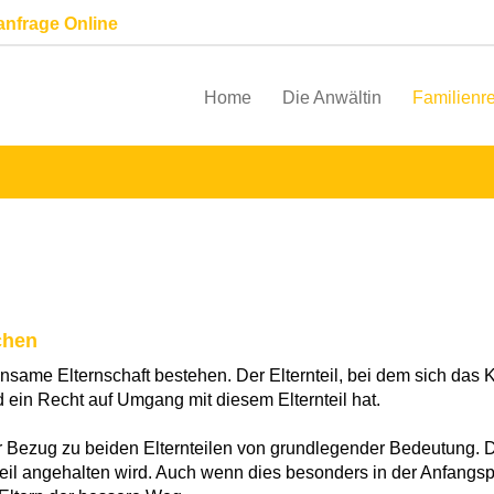
anfrage Online
Home
Die Anwältin
Familienr
chen
ame Elternschaft bestehen. Der Elternteil, bei dem sich das Ki
ein Recht auf Umgang mit diesem Elternteil hat.
r Bezug zu beiden Elternteilen von grundlegender Bedeutung. 
l angehalten wird. Auch wenn dies besonders in der Anfangsphas