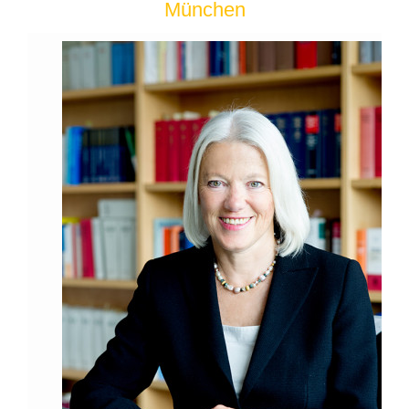
München