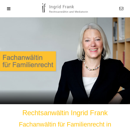
Rechtsanwältin Ingrid Frank
Fachanwältin für Familienrecht in