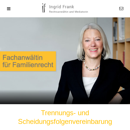
Trennungs- und
Scheidungsfolgenvereinbarung